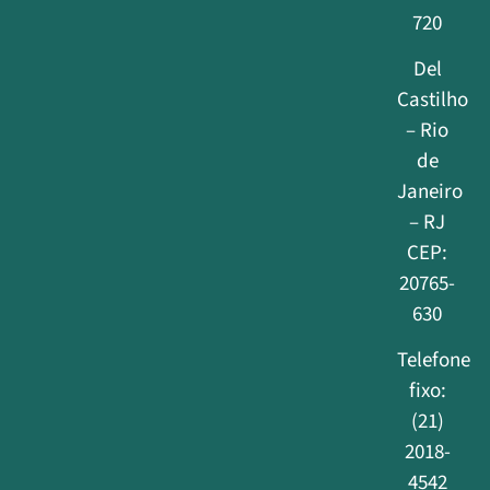
720
Del
Castilho
– Rio
de
Janeiro
– RJ
CEP:
20765-
630
Telefone
fixo:
(21)
2018-
4542