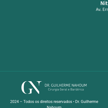
Nit
Av. Er
2024 – Todos os direitos reservados • Dr. Guilherme
Nahoum