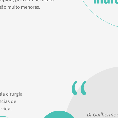
s são muito menores.
la cirurgia
ncias de
 vida.
Dr Guilherme