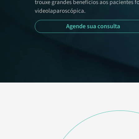
trouxe grandes benefícios aos pacientes fo
videolaparoscópica.
Agende sua consulta