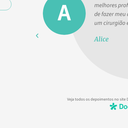
melhores prof
de fazer meu
um cirurgião é
Alice
Veja todos os depoimentos no site 