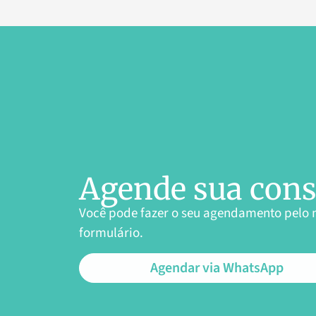
Agende sua cons
Você pode fazer o seu agendamento pelo 
formulário.
Agendar via WhatsApp