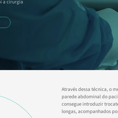
i a cirurgia
Através dessa técnica, o m
parede abdominal do pacien
consegue introduzir trocate
longas, acompanhados po