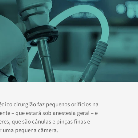
édico cirurgião faz pequenos orifícios na
te – que estará sob anestesia geral – e
res, que são cânulas e pinças finas e
r uma pequena câmera.