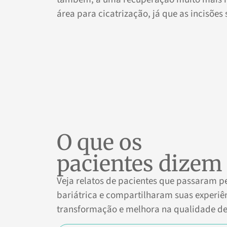
área para cicatrização, já que as incisõe
O que os
pacientes dizem
Veja relatos de pacientes que passaram pe
bariátrica e compartilharam suas experiê
transformação e melhora na qualidade de